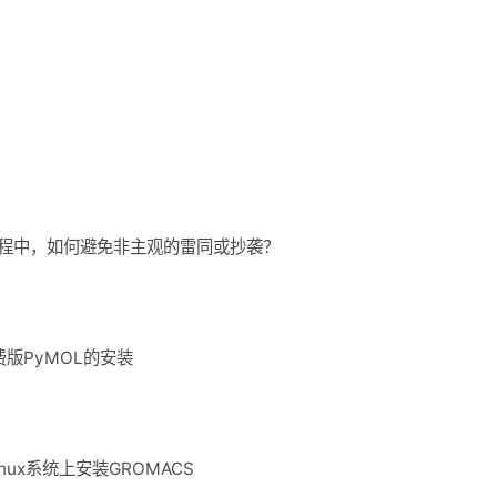
程中，如何避免非主观的雷同或抄袭？
费版PyMOL的安装
nux系统上安装GROMACS